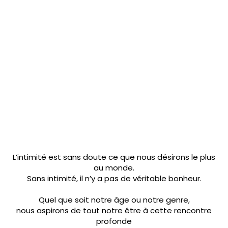
STAGE
DESCRIPTION
INFORMATIONS
INSCRIPTION
L’intimité est sans doute ce que nous désirons le plus
au monde.
Sans intimité, il n’y a pas de véritable bonheur.
Quel que soit notre âge ou notre genre,
nous aspirons de tout notre être à cette rencontre
profonde