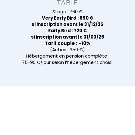
TARIF
Stage : 760 €
Very Early Bird : 690 €
si inscription avant le 31/12/25
Early Bird : 720 €
si inscription avant le 31/03/26
Tarif couple : -10%
(Arrhes : 350 €)
Hébergement en pension complète :
75-90 €/jour selon l‘hébergement choisi.
FORMULAIRE D'INSCRIPTION
Après avoir rempli et transmis le Formulaire