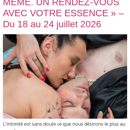
MÊME. UN RENDEZ-VOUS
AVEC VOTRE ESSENCE » –
Du 18 au 24 juillet 2026
L’intimité est sans doute ce que nous désirons le plus au