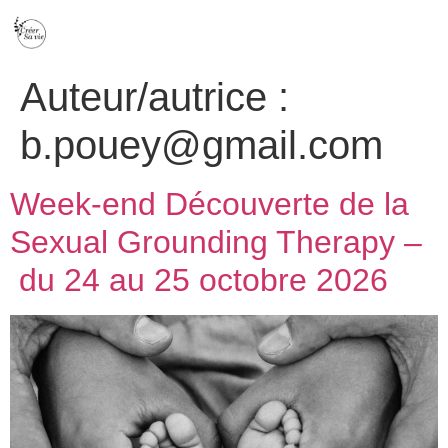
Auteur/autrice :
b.pouey@gmail.com
Week-end Découverte de la
Sexual Grounding Therapy –
du 24 au 25 octobre 2026